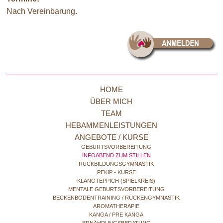
Nach Vereinbarung.
HOME
ÜBER MICH
TEAM
HEBAMMENLEISTUNGEN
ANGEBOTE / KURSE
GEBURTSVORBEREITUNG
INFOABEND ZUM STILLEN
RÜCKBILDUNGSGYMNASTIK
PEKIP - KURSE
KLANGTEPPICH (SPIELKREIS)
MENTALE GEBURTSVORBEREITUNG
BECKENBODENTRAINING / RÜCKENGYMNASTIK
AROMATHERAPIE
KANGA / PRE KANGA
ERNÄHRUNGSBERATUNG