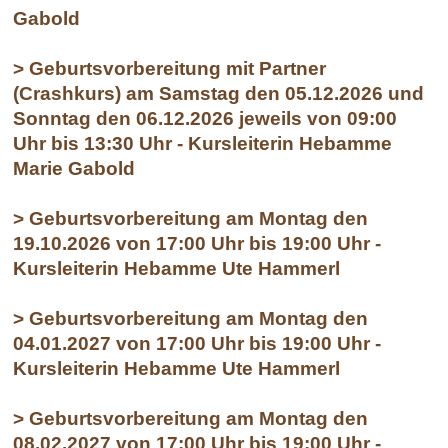
Gabold
> Geburtsvorbereitung mit Partner
(Crashkurs) am Samstag den 05.12.2026 und
Sonntag den 06.12.2026 jeweils von 09:00
Uhr bis 13:30 Uhr - Kursleiterin Hebamme
Marie Gabold
> Geburtsvorbereitung am Montag den
19.10.2026 von 17:00 Uhr bis 19:00 Uhr -
Kursleiterin Hebamme Ute Hammerl
> Geburtsvorbereitung am Montag den
04.01.2027 von 17:00 Uhr bis 19:00 Uhr -
Kursleiterin Hebamme Ute Hammerl
> Geburtsvorbereitung am Montag den
08.02.2027 von 17:00 Uhr bis 19:00 Uhr -